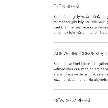
ÜRÜN BİLGİSİ
Ben ürün bilgisiyim. Ürününüzle il
talimatları gibi bilgileri eklemek 
özel kılan her şeyi ve müşterilerin
anlatmak için mükemmel bir fırsat
İADE VE GERİ ÖDEME KOŞUL
Ben İade ve Geri Ödeme Koşulları
kalmadıkları durumda onlara ne yap
alanım. İade ve değişim koşullarını
kazanıp, sizden rahatlıkla alışveriş
GÖNDERİM BİLGİSİ