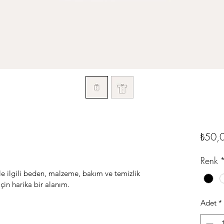
₺50,
Renk
e ilgili beden, malzeme, bakım ve temizlik 
için harika bir alanım.
Adet
*